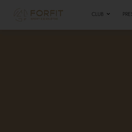
CLUB
PRE