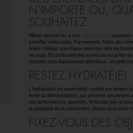
N’IMPORTE OÙ, QU
SOUHAITEZ
Même sans accès à une
salle de sport,
quelques e
à tonifier votre corps. Par exemple, faites des sé
réveil. Utilisez une chaise pour des dips ou trans
de yoga. En pratiquant des exercices au poids du
muscles sans équipement spécifique. Un petit circui
RESTEZ HYDRATÉ(E)
L’hydratation est essentielle, surtout par temps 
éviter la déshydratation, qui peut non seulement af
vos performances sportives. N’hésitez pas à con
la pastèque ou le concombre, idéaux pour allier hyd
FIXEZ-VOUS DES OBJ