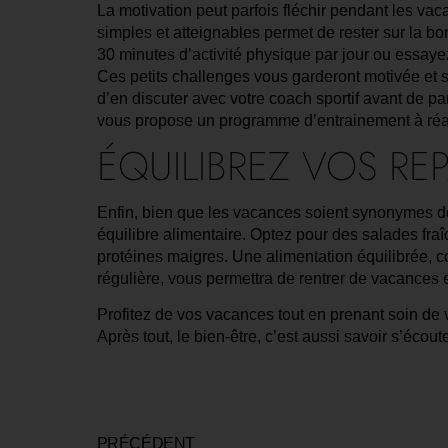
La motivation peut parfois fléchir pendant les vaca
simples et atteignables permet de rester sur la b
30 minutes d’activité physique par jour ou essay
Ces petits challenges vous garderont motivée et
d’en discuter avec votre coach sportif avant de pa
vous propose un programme d’entrainement à réa
ÉQUILIBREZ VOS RE
Enfin, bien que les vacances soient synonymes de
équilibre alimentaire. Optez pour des salades fraî
protéines maigres. Une alimentation équilibrée, c
régulière, vous permettra de rentrer de vacances 
Profitez de vos vacances tout en prenant soin de 
Après tout, le bien-être, c’est aussi savoir s’écout
PRÉCÉDENT