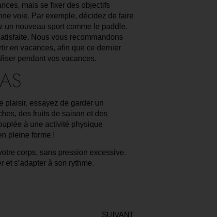
nces, mais se fixer des objectifs
onne voie. Par exemple, décidez de faire
ez un nouveau sport comme le paddle.
 satisfaite. Nous vous recommandons
rtir en vacances, afin que ce dernier
liser pendant vos vacances.
PAS
 plaisir, essayez de garder un
ches, des fruits de saison et des
ouplée à une activité physique
en pleine forme !
votre corps, sans pression excessive.
er et s’adapter à son rythme.
SUIVANT