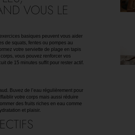
AND VOUS LE
xercices basiques peuvent vous aider
ries de squats, fentes ou pompes au
formez votre serviette de plage en tapis
 corps, vous pouvez renforcer vos
t de 15 minutes suffit pour rester actif.
chaud. Buvez de l’eau régulièrement pour
faiblir votre corps mais aussi réduire
sommer des fruits riches en eau comme
ratation et plaisir.
ECTIFS