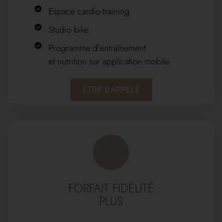
Espace cardio-training
Studio bike
Programme d’entraînement
et nutrition sur application mobile
ÊTRE RAPPELÉ
FORFAIT FIDÉLITÉ
PLUS