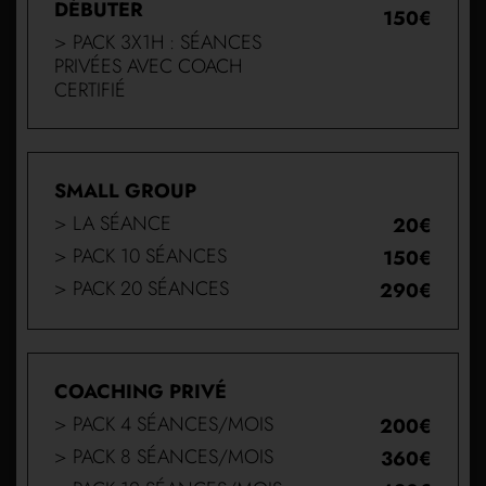
DÉBUTER
150€
> PACK 3X1H : SÉANCES
PRIVÉES AVEC COACH
CERTIFIÉ
SMALL GROUP
> LA SÉANCE
20€
> PACK 10 SÉANCES
150€
> PACK 20 SÉANCES
290€
COACHING PRIVÉ
> PACK 4 SÉANCES/MOIS
200€
> PACK 8 SÉANCES/MOIS
360€