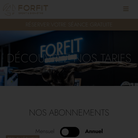
RÉSERVER VOTRE SÉANCE GRATUITE
DÉCOUVREZ NOS TARIFS
NOS ABONNEMENTS
Mensuel
Annuel