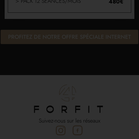
> PACK 12 SÉANCES/MOIS
480€
PROFITEZ DE NOTRE OFFRE SPÉCIALE INTERNET
Suivez-nous sur les réseaux