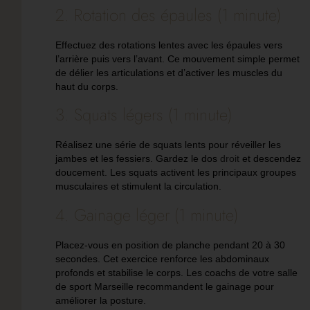
2. Rotation des épaules (1 minute)
Effectuez des rotations lentes avec les épaules vers
l’arrière puis vers l’avant. Ce mouvement simple permet
de délier les articulations et d’activer les muscles du
haut du corps.
3. Squats légers (1 minute)
Réalisez une série de squats lents pour réveiller les
jambes et les fessiers. Gardez le dos
droit
et descendez
doucement. Les squats activent les principaux groupes
musculaires et stimulent la circulation.
4. Gainage léger (1 minute)
Placez-vous en position de planche pendant 20 à 30
secondes. Cet exercice renforce les abdominaux
profonds et stabilise le corps. Les coachs de votre
salle
de sport Marseille
recommandent le gainage pour
améliorer la posture.